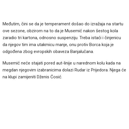
Međutim, čini se da je temperament došao do izražaja na startu
ove sezone, obzirom na to da je Musemić nakon šestog kola
zaradio tri kartona, odnosno suspenziju. Treba istaći i činjenicu
da njegov tim ima utakmicu manje, onu protiv Borca koja je
odgođena zbog evropskih obaveza Banjalučana.
Musemić neće stajati pored aut-linije u narednom kolu kada na
megdan njegovim izabranicima dolazi Rudar iz Prijedora. Njega će
na klupi zamijeniti Dženis Ćosić.