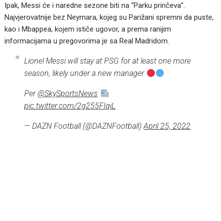
Ipak, Messi će i naredne sezone biti na “Parku prinčeva”.
Najvjerovatnije bez Neymara, kojeg su Parižani spremni da puste,
kao i Mbappea, kojem ističe ugovor, a prema ranijim
informacijama u pregovorima je sa Real Madridom.
Lionel Messi will stay at PSG for at least one more
season, likely under a new manager
Per
@SkySportsNews
pic.twitter.com/2g255FIqiL
— DAZN Football (@DAZNFootball)
April 25, 2022