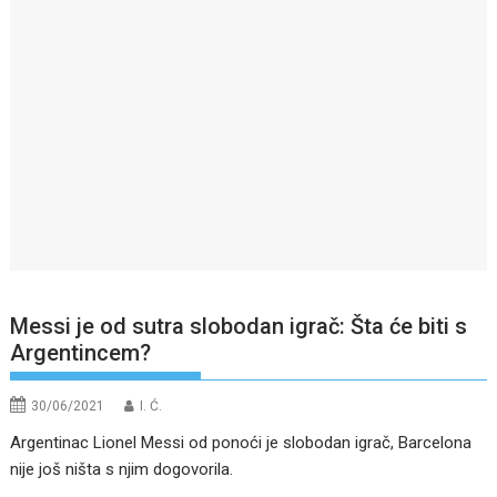
Messi je od sutra slobodan igrač: Šta će biti s
Argentincem?
30/06/2021
I. Ć.
Argentinac Lionel Messi od ponoći je slobodan igrač, Barcelona
nije još ništa s njim dogovorila.