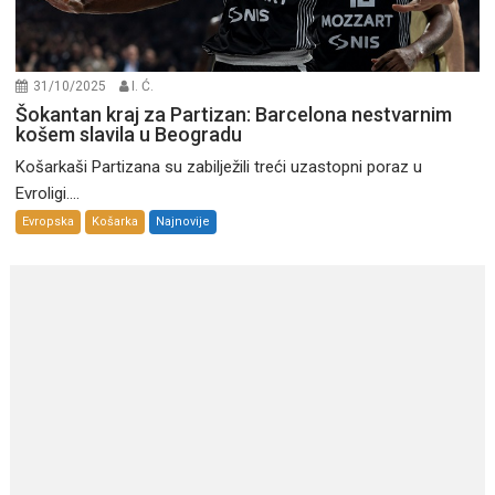
31/10/2025
I. Ć.
Šokantan kraj za Partizan: Barcelona nestvarnim
košem slavila u Beogradu
Košarkaši Partizana su zabilježili treći uzastopni poraz u
Evroligi....
Evropska
Košarka
Najnovije