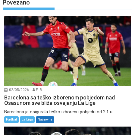
Povezano
02/05/2026
E. B.
Barcelona sa teško izborenom pobjedom nad
Osasunom sve bliža osvajanju La Lige
Barcelona je osigurala teško izborenu pobjedu od 2:1 u...
Fudbal
La Liga
Najnovije