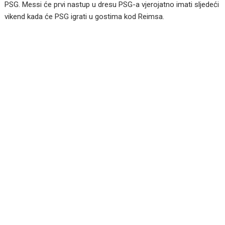
PSG. Messi će prvi nastup u dresu PSG-a vjerojatno imati sljedeći
vikend kada će PSG igrati u gostima kod Reimsa.