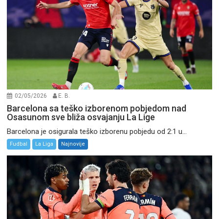
02/05/2026
E. B.
Barcelona sa teško izborenom pobjedom nad
Osasunom sve bliža osvajanju La Lige
Barcelona je osigurala teško izborenu pobjedu od 2:1 u...
Fudbal
La Liga
Najnovije