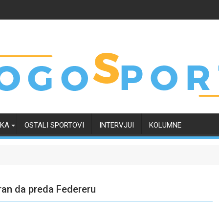
RKA
OSTALI SPORTOVI
INTERVJUI
KOLUMNE
oran da preda Federeru