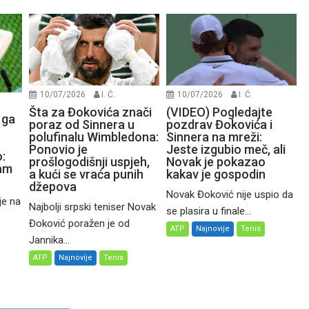
10/07/2026
I. Ć.
10/07/2026
I. Ć.
Šta za Đokovića znači
(VIDEO) Pogledajte
 ga
poraz od Sinnera u
pozdrav Đokovića i
polufinalu Wimbledona:
Sinnera na mreži:
Ponovio je
Jeste izgubio meč, ali
:
prošlogodišnji uspjeh,
Novak je pokazao
čam
a kući se vraća punih
kakav je gospodin
džepova
Novak Đoković nije uspio da
je na
Najbolji srpski teniser Novak
se plasira u finale...
Đoković poražen je od
ATP
Najnovije
Tenis
Jannika...
ATP
Najnovije
Tenis