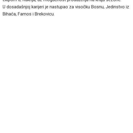
U dosadašnjoj karijeri je nastupao za visočku Bosnu, Jedinstvo iz
Bihaća, Famos i Brekovicu.