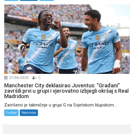
27/06/2025
I. Ć.
Manchester City deklasirao Juventus: “Građani”
završili prvi u grupi i vjerovatno izbjegli okršaj s Real
Madridom
Završeno je takmičnje u grupi G na Svjetskom klupskom...
Fudbal
Najnovije