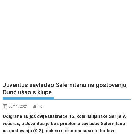
Juventus savladao Salernitanu na gostovanju,
Đurić ušao s klupe
30/11/2021
I. Ć.
Odigrane su još dvije utakmice 15. kola italijanske Serije A
večeras, a Juventus je bez problema savladao Salernitanu
na gostovanju (0:2), dok su u drugom susretu bodove