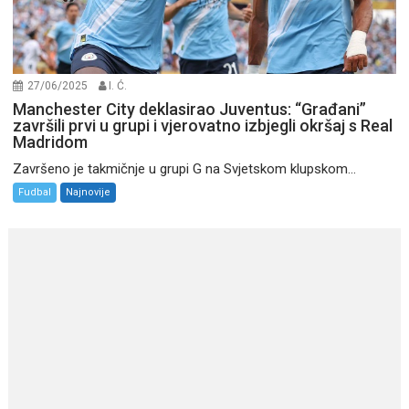
27/06/2025
I. Ć.
Manchester City deklasirao Juventus: “Građani”
završili prvi u grupi i vjerovatno izbjegli okršaj s Real
Madridom
Završeno je takmičnje u grupi G na Svjetskom klupskom...
Fudbal
Najnovije