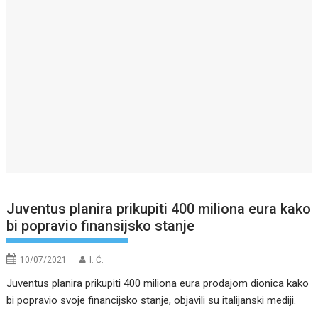
Juventus planira prikupiti 400 miliona eura kako
bi popravio finansijsko stanje
10/07/2021
I. Ć.
Juventus planira prikupiti 400 miliona eura prodajom dionica kako
bi popravio svoje financijsko stanje, objavili su italijanski mediji.