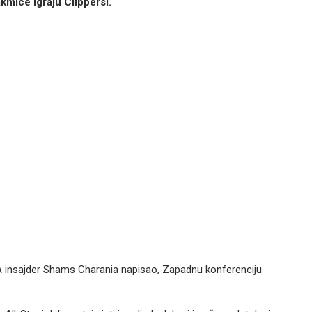
kmice igraju Clippersi.
NBA insajder Shams Charania napisao, Zapadnu konferenciju