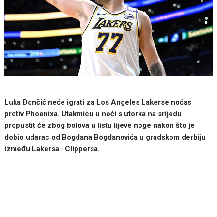
Luka Dončić neće igrati za Los Angeles Lakerse noćas
protiv Phoenixa. Utakmicu u noći s utorka na srijedu
propustit će zbog bolova u listu lijeve noge nakon što je
dobio udarac od Bogdana Bogdanovića u gradskom derbiju
između Lakersa i Clippersa.