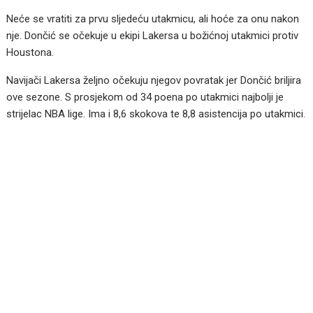
Neće se vratiti za prvu sljedeću utakmicu, ali hoće za onu nakon
nje. Dončić se očekuje u ekipi Lakersa u božićnoj utakmici protiv
Houstona.
Navijači Lakersa željno očekuju njegov povratak jer Dončić briljira
ove sezone. S prosjekom od 34 poena po utakmici najbolji je
strijelac NBA lige. Ima i 8,6 skokova te 8,8 asistencija po utakmici.