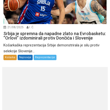
21/08/2025
I. Ć.
Srbija je spremna da napadne zlato na Evrobasketu:
“Orlovi” izdominirali protiv Dončića i Slovenije
Košarkaška reprezentacija Srbije demonstrirala je silu protiv
selekcije Slovenije...
Košarka
Najnovije
Reprezentacije