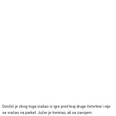
Dončić je zbog toga izašao iz igre pred kraj druge četvrtine i nije
se vraćao na parket. Jučer je trenirao, ali sa zavojem.