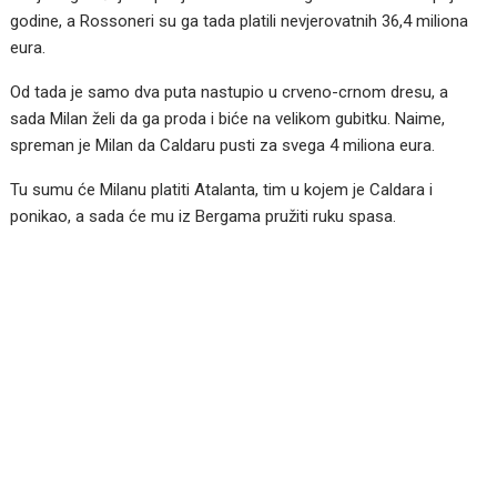
godine, a Rossoneri su ga tada platili nevjerovatnih 36,4 miliona
eura.
Od tada je samo dva puta nastupio u crveno-crnom dresu, a
sada Milan želi da ga proda i biće na velikom gubitku. Naime,
spreman je Milan da Caldaru pusti za svega 4 miliona eura.
Tu sumu će Milanu platiti Atalanta, tim u kojem je Caldara i
ponikao, a sada će mu iz Bergama pružiti ruku spasa.