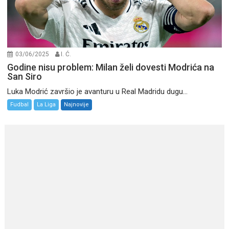
03/06/2025
I. Ć.
Godine nisu problem: Milan želi dovesti Modrića na
San Siro
Luka Modrić završio je avanturu u Real Madridu dugu...
Fudbal
La Liga
Najnovije