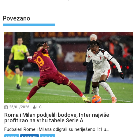
Povezano
25/01/2026
I. Ć.
Roma i Milan podijelili bodove, Inter najviše
profitirao na vrhu tabele Serie A
Fudbaleri Rome i Milana odigrali su neriješeno 1:1 u...