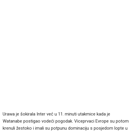
Urawa je šokirala Inter već u 11. minuti utakmice kada je
Watanabe postigao vodeći pogodak. Viceprvaci Evrope su potom
krenuli žestoko i imali su potpunu dominaciju s posjedom lopte u