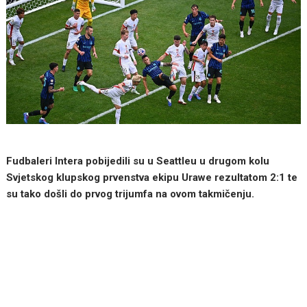
Fudbaleri Intera pobijedili su u Seattleu u drugom kolu
Svjetskog klupskog prvenstva ekipu Urawe rezultatom 2:1 te
su tako došli do prvog trijumfa na ovom takmičenju.