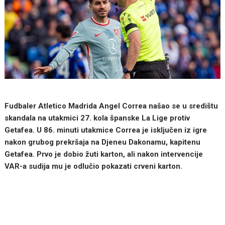
Fudbaler Atletico Madrida Angel Correa našao se u središtu
skandala na utakmici 27. kola španske La Lige protiv
Getafea. U 86. minuti utakmice Correa je isključen iz igre
nakon grubog prekršaja na Djeneu Dakonamu, kapitenu
Getafea. Prvo je dobio žuti karton, ali nakon intervencije
VAR-a sudija mu je odlučio pokazati crveni karton.