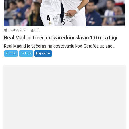
24/04/2025
I. Ć.
Real Madrid treći put zaredom slavio 1:0 u La Ligi
Real Madrid je večeras na gostovanju kod Getafea upisao...
Fudbal
La Liga
Najnovije