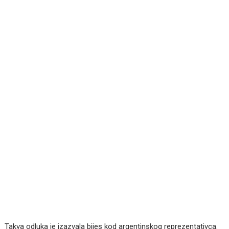
Takva odluka je izazvala bijes kod argentinskog reprezentativca.