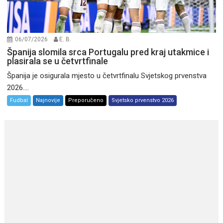
06/07/2026
E. B.
Španija slomila srca Portugalu pred kraj utakmice i
plasirala se u četvrtfinale
Španija je osigurala mjesto u četvrtfinalu Svjetskog prvenstva
2026....
Fudbal
Najnovije
Preporučeno
Svjetsko prvenstvo 2026