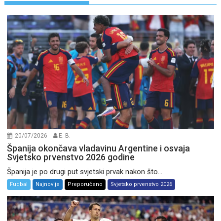
20/07/2026
E. B.
Španija okončava vladavinu Argentine i osvaja
Svjetsko prvenstvo 2026 godine
Španija je po drugi put svjetski prvak nakon što...
Fudbal
Najnovije
Preporučeno
Svjetsko prvenstvo 2026