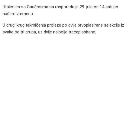
Utakmica sa Gaučosima na rasporedu je 29. jula od 14 sati po
našem vremenu.
U drugi krug takmičenja prolaze po dvije prvoplasirane selekcije iz
svake od tri grupa, uz dvije najbolje trećeplasirane.