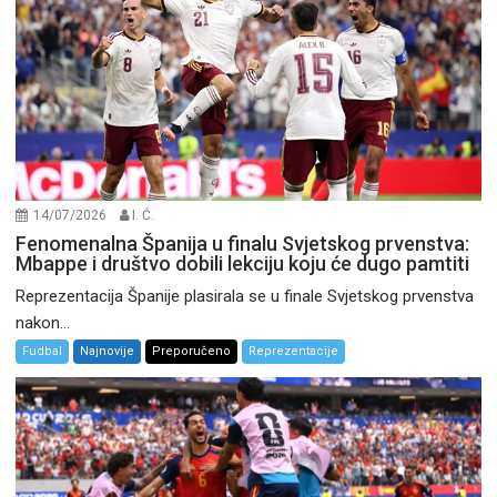
14/07/2026
I. Ć.
Fenomenalna Španija u finalu Svjetskog prvenstva:
Mbappe i društvo dobili lekciju koju će dugo pamtiti
Reprezentacija Španije plasirala se u finale Svjetskog prvenstva
nakon...
Fudbal
Najnovije
Preporučeno
Reprezentacije