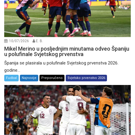
10/07/2026
E. B.
Mikel Merino u posljednjim minutama odveo Španiju
u polufinale Svjetskog prvenstva
Španija se plasirala u polufinale Svjetskog prvenstva 2026.
godine...
Fudbal
Najnovije
Preporučeno
Svjetsko prvenstvo 2026