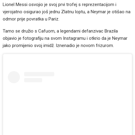
Lionel Messi osvojio je svoj prvi trofej s reprezentacijom i
vjerojatno osigurao još jednu Zlatnu loptu, a Neymar je otišao na
odmor prije povratka u Pariz.
Tamo se družio s Cafuom, a legendarni defanzivac Brazila
objavio je fotografiju na svom Instagramu i otkrio da je Neymar
jako promijenio svoj imidž. Iznenadio je novom frizurom.