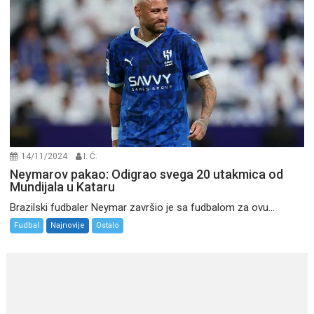
14/11/2024
I. Ć.
Neymarov pakao: Odigrao svega 20 utakmica od
Mundijala u Kataru
Brazilski fudbaler Neymar završio je sa fudbalom za ovu...
Fudbal
Najnovije
Ostalo