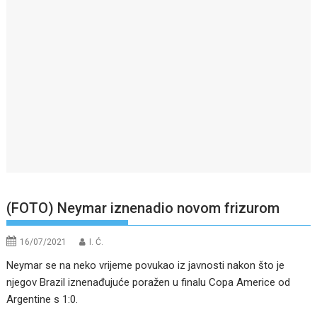
(FOTO) Neymar iznenadio novom frizurom
16/07/2021
I. Ć.
Neymar se na neko vrijeme povukao iz javnosti nakon što je
njegov Brazil iznenađujuće poražen u finalu Copa Americe od
Argentine s 1:0.