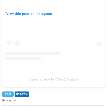
View this post on Instagram
A post shared by Cafu (@cafu2)
Fudbal
Najnovije
Neymar