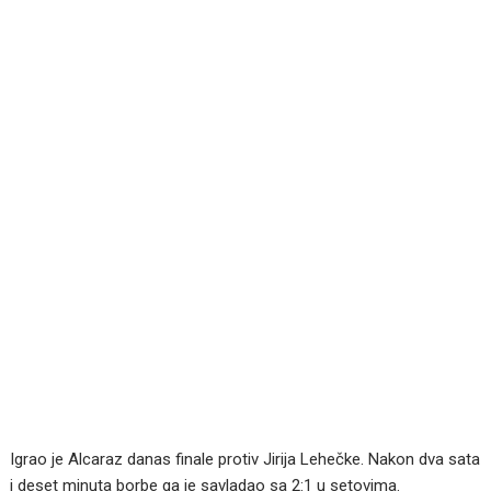
Igrao je Alcaraz danas finale protiv Jirija Lehečke. Nakon dva sata
i deset minuta borbe ga je savladao sa 2:1 u setovima.