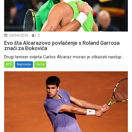
24/04/2026
I. Ć.
Evo šta Alcarazovo povlačenje s Roland Garrosa
znači za Đokovića
Drugi teniser svijeta Carlos Alcaraz morao je otkazati nastup...
ATP
Najnovije
Tenis