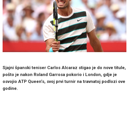
Sjajni španski teniser Carlos Alcaraz stigao je do nove titule,
pošto je nakon Roland Garrosa pokorio i London, gdje je
osvojio ATP Queen’s, svoj prvi turnir na travnatoj podlozi ove
godine.