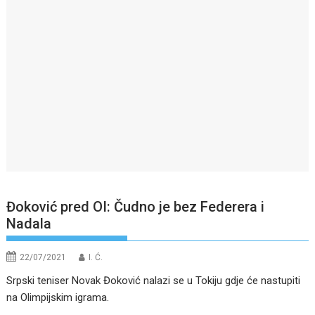
Đoković pred OI: Čudno je bez Federera i
Nadala
22/07/2021
I. Ć.
Srpski teniser Novak Đoković nalazi se u Tokiju gdje će nastupiti
na Olimpijskim igrama.