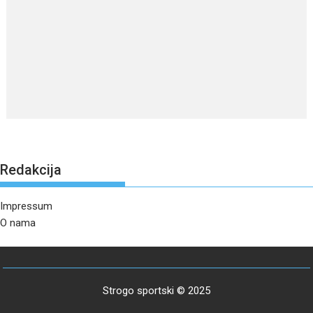
Redakcija
Impressum
O nama
Strogo sportski © 2025