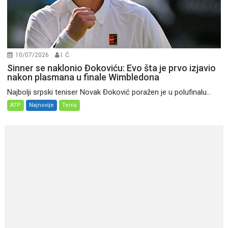
10/07/2026
I. Ć.
Sinner se naklonio Đokoviću: Evo šta je prvo izjavio
nakon plasmana u finale Wimbledona
Najbolji srpski teniser Novak Đoković poražen je u polufinalu...
ATP
Najnovije
Tenis