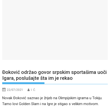
Đoković održao govor srpskim sportašima uoči
Igara, poslušajte šta im je rekao
22/07/2021
I. Ć.
Novak Đoković saznao je žrijeb na Olimpijskim igrama u Tokiju.
Tamo lovi Golden Slam i na Igre je stigao s velikim motivom.