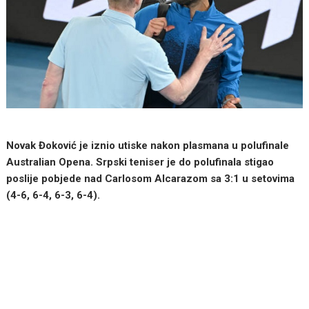
Novak Đoković je iznio utiske nakon plasmana u polufinale
Australian Opena. Srpski teniser je do polufinala stigao
poslije pobjede nad Carlosom Alcarazom sa 3:1 u setovima
(4-6, 6-4, 6-3, 6-4).