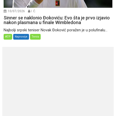
10/07/2026
I. Ć.
Sinner se naklonio Đokoviću: Evo šta je prvo izjavio
nakon plasmana u finale Wimbledona
Najbolji srpski teniser Novak Đoković poražen je u polufinalu...
ATP
Najnovije
Tenis