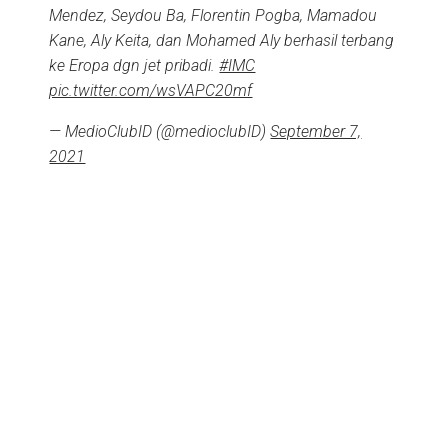
Mendez, Seydou Ba, Florentin Pogba, Mamadou
Kane, Aly Keita, dan Mohamed Aly berhasil terbang
ke Eropa dgn jet pribadi.
#IMC
pic.twitter.com/wsVAPC20mf
— MedioClubID (@medioclubID)
September 7,
2021