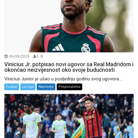
06/08/2026
E. B.
Vinicius Jr. potpisao novi ugovor sa Real Madridom i
okončao neizvijesnost oko svoje budućnosti
Vinicius Junior je ušao u posljednju godinu svog ugovora....
Fudbal
La Liga
Najnovije
Preporučeno