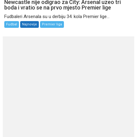
Newcastle nije odigrao za City: Arsenal uzeo tri
boda i vratio se na prvo mjesto Premier lige
Fudbaleri Arsenala su u derbiju 34. kola Premier lige...
Fudbal
Najnovije
Premier liga