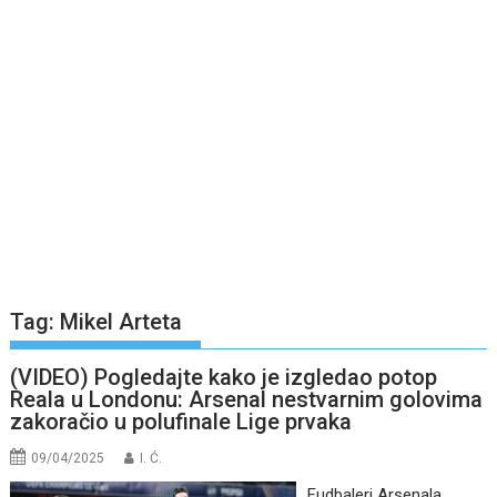
Tag:
Mikel Arteta
(VIDEO) Pogledajte kako je izgledao potop
Reala u Londonu: Arsenal nestvarnim golovima
zakoračio u polufinale Lige prvaka
09/04/2025
I. Ć.
Fudbaleri Arsenala