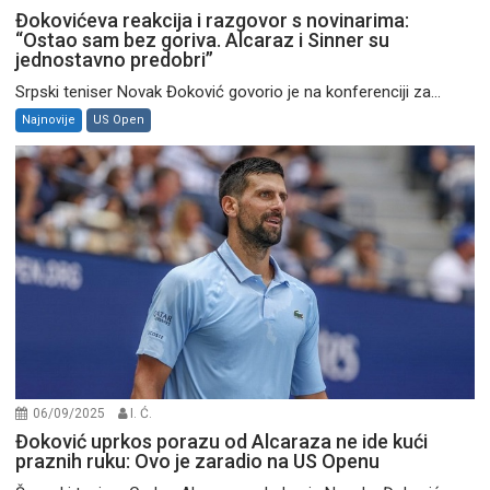
Đokovićeva reakcija i razgovor s novinarima:
“Ostao sam bez goriva. Alcaraz i Sinner su
jednostavno predobri”
Srpski teniser Novak Đoković govorio je na konferenciji za...
Najnovije
US Open
06/09/2025
I. Ć.
Đoković uprkos porazu od Alcaraza ne ide kući
praznih ruku: Ovo je zaradio na US Openu