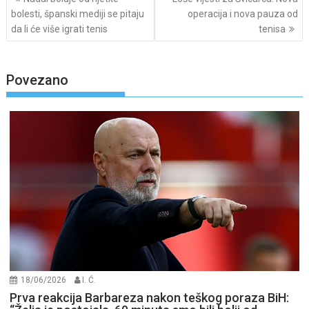
navigation
bolesti, španski mediji se pitaju
operacija i nova pauza od
da li će više igrati tenis
tenisa
Povezano
18/06/2026
I. Ć.
Prva reakcija Barbareza nakon teškog poraza BiH: