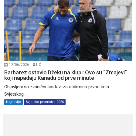
12/06/2026
I. Ć.
Barbarez ostavio Džeku na klupi: Ovo su “Zmajevi”
koji napadaju Kanadu od prve minute
Objavljeni su zvanični sastavi za utakmicu prvog kola
Svjetskog...
Najnovije
Svjetsko prvenstvo 2026