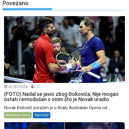
Povezano
01/02/2026
I. Ć.
(FOTO) Nadal se javio zbog Đokovića: Nije mogao
ostati ravnodušan s onim što je Novak uradio
Novak Đoković poražen je u finalu Australian Opena od...
Australian Open
Najnovije