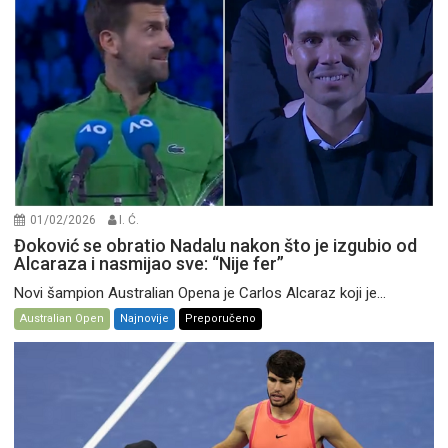
01/02/2026
I. Ć.
Đoković se obratio Nadalu nakon što je izgubio od
Alcaraza i nasmijao sve: “Nije fer”
Novi šampion Australian Opena je Carlos Alcaraz koji je...
Australian Open
Najnovije
Preporučeno