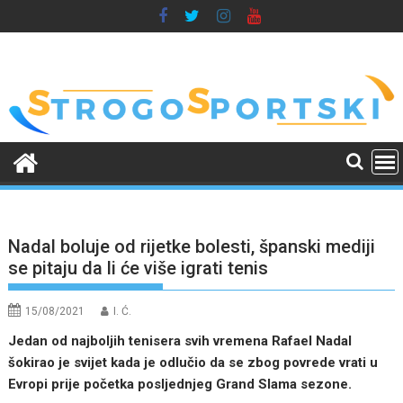
Skip
to
content
Nadal boluje od rijetke bolesti, španski mediji
se pitaju da li će više igrati tenis
15/08/2021
I. Ć.
Jedan od najboljih tenisera svih vremena Rafael Nadal
šokirao je svijet kada je odlučio da se zbog povrede vrati u
Evropi prije početka posljednjeg Grand Slama sezone.