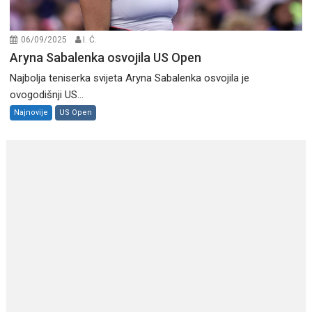
06/09/2025
I. Ć.
Aryna Sabalenka osvojila US Open
Najbolja teniserka svijeta Aryna Sabalenka osvojila je
ovogodišnji US...
Najnovije
US Open