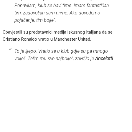
Ponavljam, klub se bavi time. Imam fantastičan
tim, zadovoljan sam njime. Ako dovedemo
pojačanje, tim bolje“.
Obavjestili su predstavnici medija iskusnog Italijana da se
Cristiano Ronaldo vratio u Manchester United.
To je lijepo. Vratio se u klub gdje su ga mnogo
voljeli. Želim mu sve najbolje”, završio je
Ancelotti
.