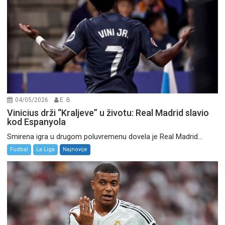
04/05/2026
E. B.
Vinicius drži “Kraljeve” u životu: Real Madrid slavio
kod Espanyola
Smirena igra u drugom poluvremenu dovela je Real Madrid...
Fudbal
La Liga
Najnovije