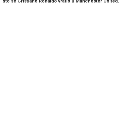
što se Cristiano Ronaldo vratio u Manchester United.