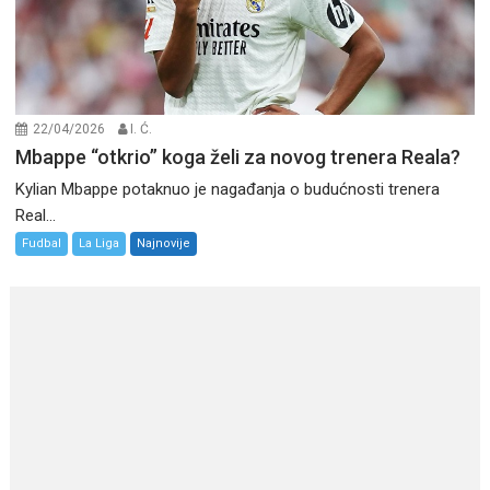
22/04/2026
I. Ć.
Mbappe “otkrio” koga želi za novog trenera Reala?
Kylian Mbappe potaknuo je nagađanja o budućnosti trenera
Real...
Fudbal
La Liga
Najnovije