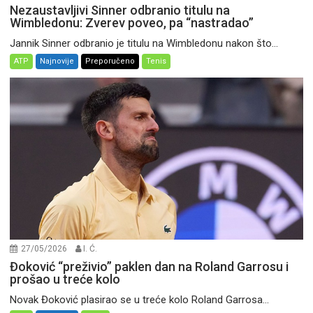
Nezaustavljivi Sinner odbranio titulu na
Wimbledonu: Zverev poveo, pa “nastradao”
Jannik Sinner odbranio je titulu na Wimbledonu nakon što...
ATP
Najnovije
Preporučeno
Tenis
27/05/2026
I. Ć.
Đoković “preživio” paklen dan na Roland Garrosu i
prošao u treće kolo
Novak Đoković plasirao se u treće kolo Roland Garrosa...