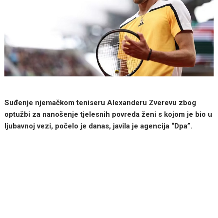
Suđenje njemačkom teniseru Alexanderu Zverevu zbog
optužbi za nanošenje tjelesnih povreda ženi s kojom je bio u
ljubavnoj vezi, počelo je danas, javila je agencija “Dpa”.