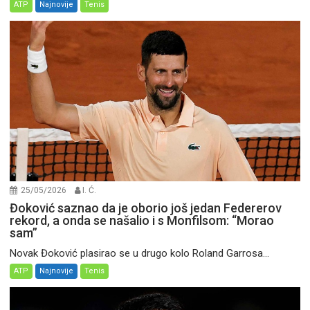
ATP
Najnovije
Tenis
25/05/2026
I. Ć.
Đoković saznao da je oborio još jedan Federerov
rekord, a onda se našalio i s Monfilsom: “Morao
sam”
Novak Đoković plasirao se u drugo kolo Roland Garrosa...
ATP
Najnovije
Tenis