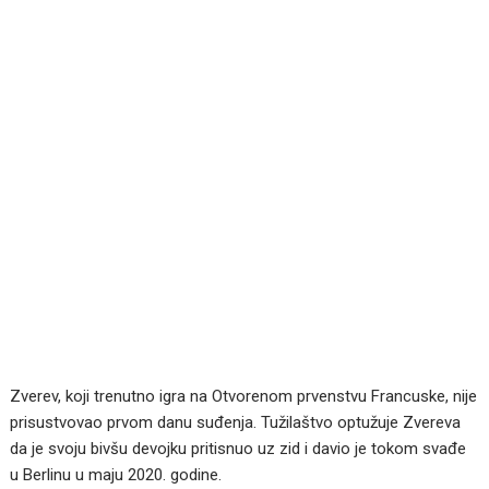
Zverev, koji trenutno igra na Otvorenom prvenstvu Francuske, nije
prisustvovao prvom danu suđenja. Tužilaštvo optužuje Zvereva
da je svoju bivšu devojku pritisnuo uz zid i davio je tokom svađe
u Berlinu u maju 2020. godine.