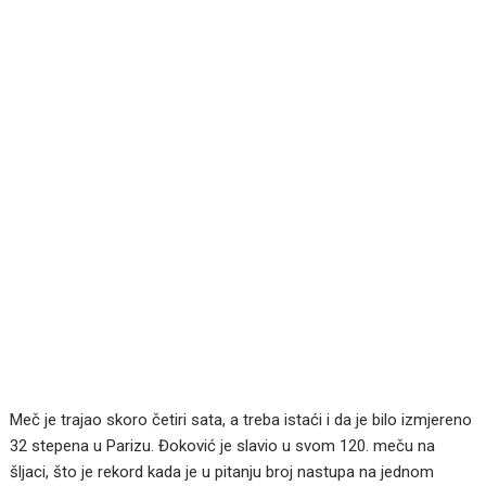
Meč je trajao skoro četiri sata, a treba istaći i da je bilo izmjereno
32 stepena u Parizu. Đoković je slavio u svom 120. meču na
šljaci, što je rekord kada je u pitanju broj nastupa na jednom