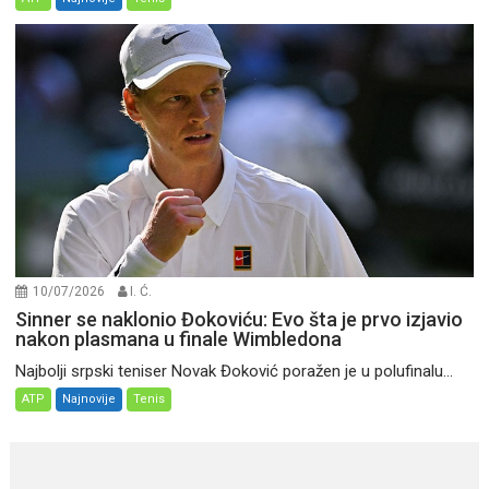
10/07/2026
I. Ć.
Sinner se naklonio Đokoviću: Evo šta je prvo izjavio
nakon plasmana u finale Wimbledona
Najbolji srpski teniser Novak Đoković poražen je u polufinalu...
ATP
Najnovije
Tenis