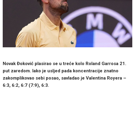
Novak Đoković plasirao se u treće kolo Roland Garrosa 21.
put zaredom. Iako je usljed pada koncentracije znatno
zakomplikovao sebi posao, savladao je Valentina Royera –
6:3, 6:2, 6:7 (7:9), 6:3.