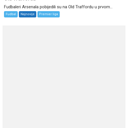
Fudbaleri Arsenala pobijedili su na Old Traffordu u prvom...
Fudbal
Najnovije
Premier liga