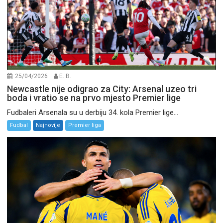
25/04/2026
E. B.
Newcastle nije odigrao za City: Arsenal uzeo tri
boda i vratio se na prvo mjesto Premier lige
Fudbaleri Arsenala su u derbiju 34. kola Premier lige...
Fudbal
Najnovije
Premier liga