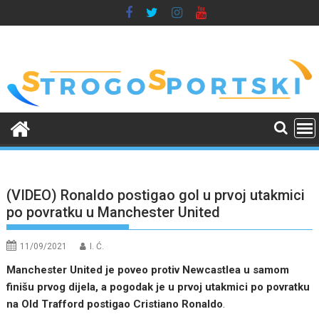
Skip
to
content
(VIDEO) Ronaldo postigao gol u prvoj utakmici
po povratku u Manchester United
11/09/2021
I. Ć.
Manchester United je poveo protiv Newcastlea u samom
finišu prvog dijela, a pogodak je u prvoj utakmici po povratku
na Old Trafford postigao Cristiano Ronaldo
.