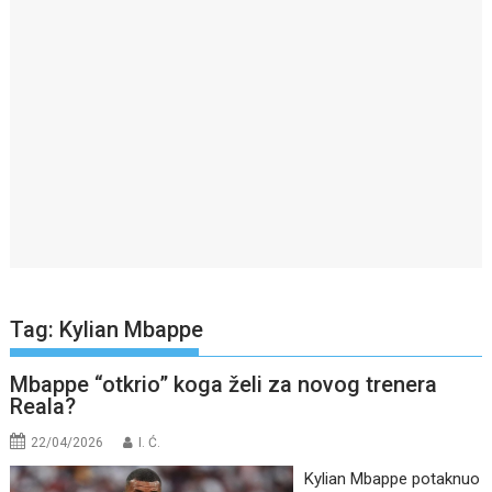
Tag:
Kylian Mbappe
Mbappe “otkrio” koga želi za novog trenera
Reala?
22/04/2026
I. Ć.
Kylian Mbappe potaknuo