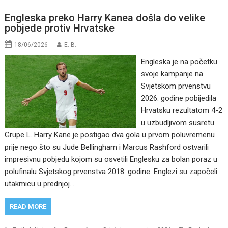
Engleska preko Harry Kanea došla do velike
pobjede protiv Hrvatske
18/06/2026
E. B.
Engleska je na početku
svoje kampanje na
Svjetskom prvenstvu
2026. godine pobijedila
Hrvatsku rezultatom 4-2
u uzbudljivom susretu
Grupe L. Harry Kane je postigao dva gola u prvom poluvremenu
prije nego što su Jude Bellingham i Marcus Rashford ostvarili
impresivnu pobjedu kojom su osvetili Englesku za bolan poraz u
polufinalu Svjetskog prvenstva 2018. godine. Englezi su započeli
utakmicu u prednjoj…
READ MORE