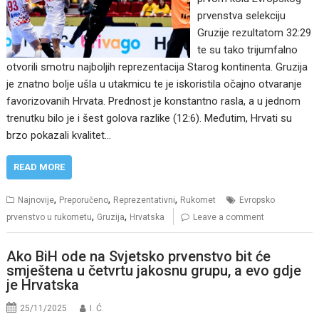
prvenstva selekciju
Gruzije rezultatom 32:29
te su tako trijumfalno
otvorili smotru najboljih reprezentacija Starog kontinenta. Gruzija
je znatno bolje ušla u utakmicu te je iskoristila očajno otvaranje
favorizovanih Hrvata. Prednost je konstantno rasla, a u jednom
trenutku bilo je i šest golova razlike (12:6). Međutim, Hrvati su
brzo pokazali kvalitet…
READ MORE
,
,
,
Najnovije
Preporučeno
Reprezentativni
Rukomet
Evropsko
,
,
prvenstvo u rukometu
Gruzija
Hrvatska
Leave a comment
Ako BiH ode na Svjetsko prvenstvo bit će
smještena u četvrtu jakosnu grupu, a evo gdje
je Hrvatska
25/11/2025
I. Ć.