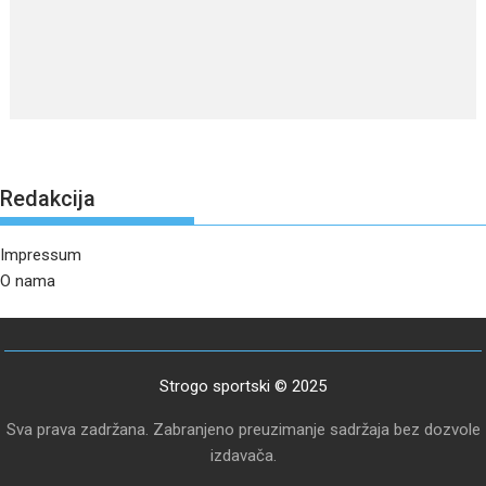
Redakcija
Impressum
O nama
Strogo sportski © 2025
Sva prava zadržana. Zabranjeno preuzimanje sadržaja bez dozvole
izdavača.