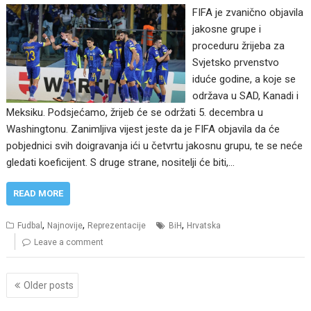
FIFA je zvanično objavila
jakosne grupe i
proceduru žrijeba za
Svjetsko prvenstvo
iduće godine, a koje se
održava u SAD, Kanadi i
Meksiku. Podsjećamo, žrijeb će se održati 5. decembra u
Washingtonu. Zanimljiva vijest jeste da je FIFA objavila da će
pobjednici svih doigravanja ići u četvrtu jakosnu grupu, te se neće
gledati koeficijent. S druge strane, nositelji će biti,…
READ MORE
,
,
,
Fudbal
Najnovije
Reprezentacije
BiH
Hrvatska
Leave a comment
Posts
Older posts
navigation