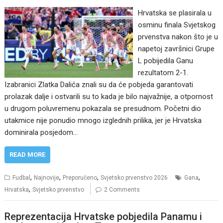
Hrvatska se plasirala u
osminu finala Svjetskog
prvenstva nakon što je u
napetoj završnici Grupe
L pobijedila Ganu
rezultatom 2-1.
Izabranici Zlatka Dalića znali su da će pobjeda garantovati
prolazak dalje i ostvarili su to kada je bilo najvažnije, a otpornost
u drugom poluvremenu pokazala se presudnom. Početni dio
utakmice nije ponudio mnogo izglednih prilika, jer je Hrvatska
dominirala posjedom…
READ MORE
,
,
,
,
Fudbal
Najnovije
Preporučeno
Svjetsko prvenstvo 2026
Gana
,
Hrvatska
Svjetsko prvenstvo
2 Comments
Reprezentacija Hrvatske pobjedila Panamu i