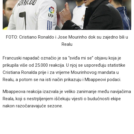
FOTO: Cristiano Ronaldo i Jose Mourinho dok su zajedno bili u
Realu
Francuski napadač označio je sa “sviđa mi se” objavu koja je
prikupila više od 25.000 reakcija. U njoj se uspoređuju statistike
Cristiana Ronalda prije i za vrijeme Mourinhovog mandata u
Realu, a potom se na isti način prikazuju i Mbappeovi podaci.
Mbappeova reakcija izazvala je veliko zanimanje među navijačima
Reala, koji s nestrpljenjem iščekuju vijesti o budućnosti ekipe
nakon razočaravajuće sezone.