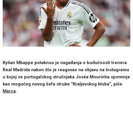
Kylian Mbappe potaknuo je nagađanja o budućnosti trenera
Real Madrida nakon što je reagovao na objavu na Instagramu
u kojoj se portugalskog stručnjaka Joséa Mourinha spominje
kao mogućeg novog šefa struke “Kraljevskog kluba”, piše
Marca
.