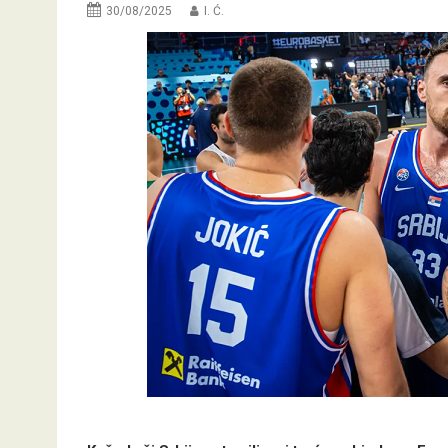
30/08/2025
I. Ć.