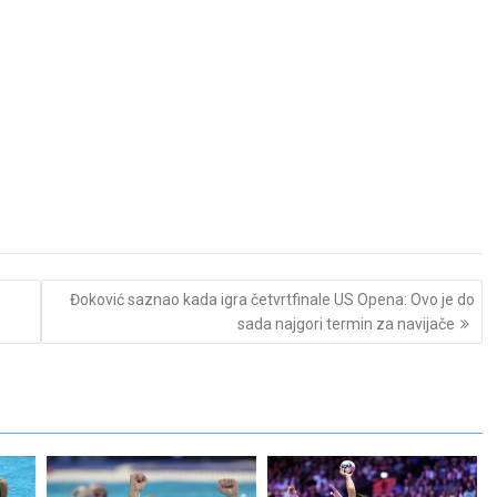
Đoković saznao kada igra četvrtfinale US Opena: Ovo je do
sada najgori termin za navijače