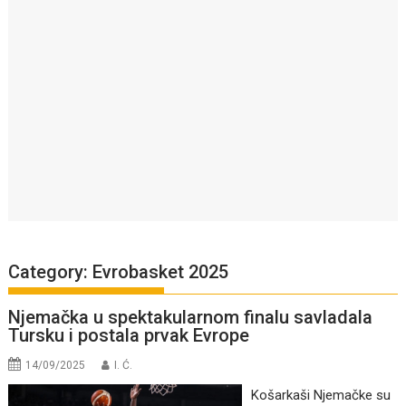
Category:
Evrobasket 2025
Njemačka u spektakularnom finalu savladala
Tursku i postala prvak Evrope
14/09/2025
I. Ć.
Košarkaši Njemačke su