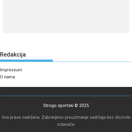
Redakcija
Impressum
O nama
Strogo sportski © 2025
Sva prava zadržana. Zabranjeno preuzimanje sadržaja bez dozvole
izdavača.