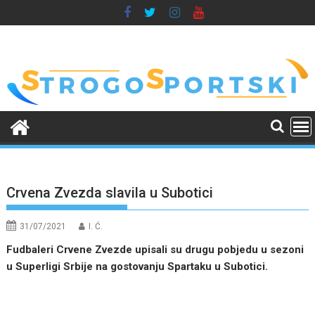
Skip
to
content
Crvena Zvezda slavila u Subotici
31/07/2021
I. Ć.
Fudbaleri Crvene Zvezde upisali su drugu pobjedu u sezoni
u Superligi Srbije na gostovanju Spartaku u Subotici.