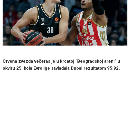
Crvena zvezda večeras je u krcatoj “Beogradskoj areni” u
okviru 25. kola Evrolige savladala Dubai rezultatom 95:92.