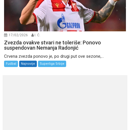
17/02/2026
I. Ć.
Zvezda ovakve stvari ne toleriše: Ponovo
suspendovan Nemanja Radonjić
Crvena zvezda ponovo je, po drugi put ove sezone,...
Fudbal
Najnovije
Superliga Srbije