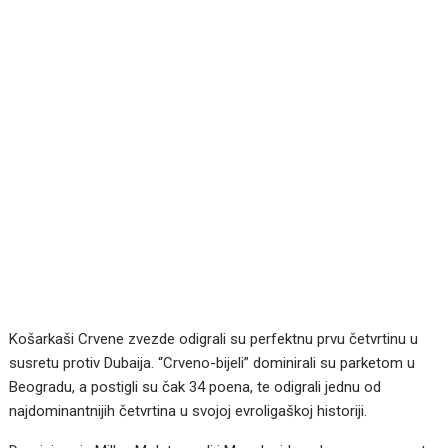
Košarkaši Crvene zvezde odigrali su perfektnu prvu četvrtinu u
susretu protiv Dubaija. “Crveno-bijeli” dominirali su parketom u
Beogradu, a postigli su čak 34 poena, te odigrali jednu od
najdominantnijih četvrtina u svojoj evroligaškoj historiji.