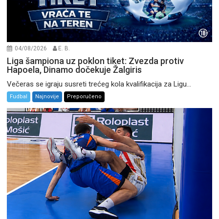
04/08/2026
E. B.
Liga šampiona uz poklon tiket: Zvezda protiv
Hapoela, Dinamo dočekuje Žalgiris
Večeras se igraju susreti trećeg kola kvalifikacija za Ligu...
Fudbal
Najnovije
Preporučeno