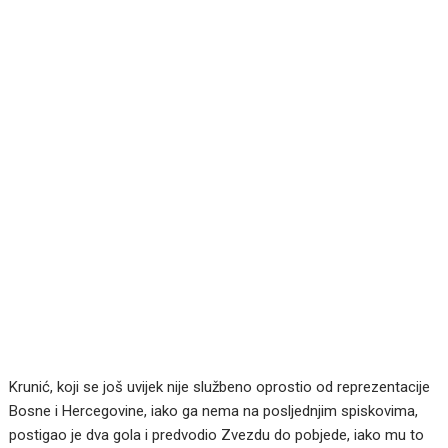
Krunić, koji se još uvijek nije službeno oprostio od reprezentacije
Bosne i Hercegovine, iako ga nema na posljednjim spiskovima,
postigao je dva gola i predvodio Zvezdu do pobjede, iako mu to