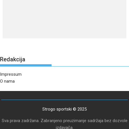
Redakcija
Impressum
O nama
Strogo sportski © 2025
Sva prava zadržana. Zabranjeno preuzimanje sadržaja bez dozvole
izdavača.