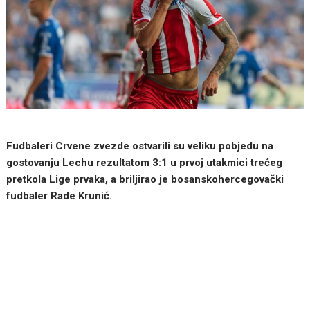
Fudbaleri Crvene zvezde ostvarili su veliku pobjedu na
gostovanju Lechu rezultatom 3:1 u prvoj utakmici trećeg
pretkola Lige prvaka, a briljirao je bosanskohercegovački
fudbaler Rade Krunić.