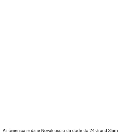
Ali činjenica je da je Novak uspio da dođe do 24 Grand Slam