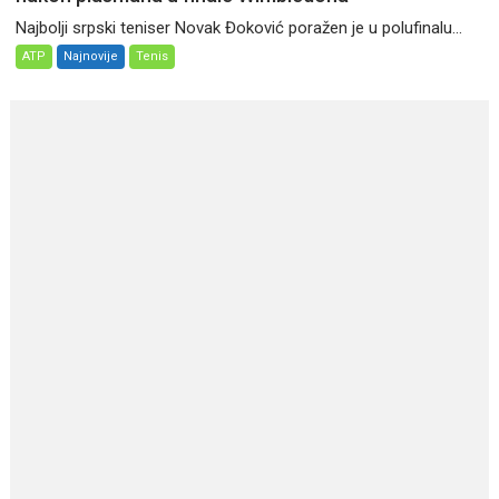
Najbolji srpski teniser Novak Đoković poražen je u polufinalu...
ATP
Najnovije
Tenis