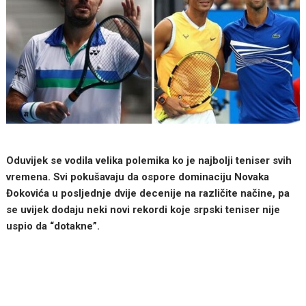
Oduvijek se vodila velika polemika ko je najbolji teniser svih
vremena. Svi pokušavaju da ospore dominaciju Novaka
Đokovića u posljednje dvije decenije na različite načine, pa
se uvijek dodaju neki novi rekordi koje srpski teniser nije
uspio da “dotakne”.