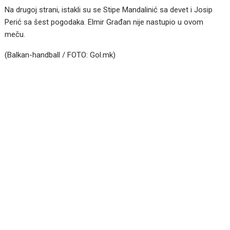
Na drugoj strani, istakli su se Stipe Mandalinić sa devet i Josip
Perić sa šest pogodaka. Elmir Građan nije nastupio u ovom
meču.
(Balkan-handball / FOTO: Gol.mk)