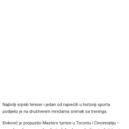
Najbolji srpski teniser i jedan od najvećih u historiji sporta
podijelio je na društvenim mrežama snimak sa treninga.
Đoković je propustio Masters turnire u Torontu i Cincinnatiju –