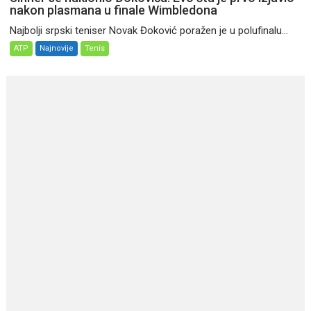
nakon plasmana u finale Wimbledona
Najbolji srpski teniser Novak Đoković poražen je u polufinalu...
ATP
Najnovije
Tenis