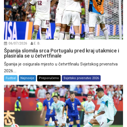
06/07/2026
E. B.
Španija slomila srca Portugalu pred kraj utakmice i
plasirala se u četvrtfinale
Španija je osigurala mjesto u četvrtfinalu Svjetskog prvenstva
2026....
Fudbal
Najnovije
Preporučeno
Svjetsko prvenstvo 2026