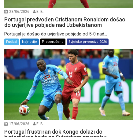
23/06/2026
E. B.
Portugal predvođen Cristianom Ronaldom došao
do uvjerljive pobjede nad Uzbekistanom
Portugal je došao do uvjerljive pobjede od 5-0 nad...
Fudbal
Najnovije
Preporučeno
Svjetsko prvenstvo 2026
17/06/2026
E. B.
Portugal frustriran dok Kongo dolazi do