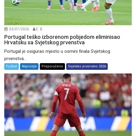
03/07/2026
E. B.
Portugal teško izborenom pobjedom eliminisao
Hrvatsku sa Svjetskog prvenstva
Portugal je osigurao mjesto u osmini finala Svjetskog
prvenstva...
Fudbal
Najnovije
Preporučeno
Svjetsko prvenstvo 2026