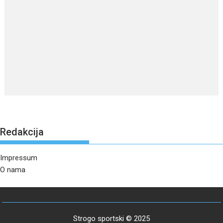
Redakcija
Impressum
O nama
Strogo sportski © 2025