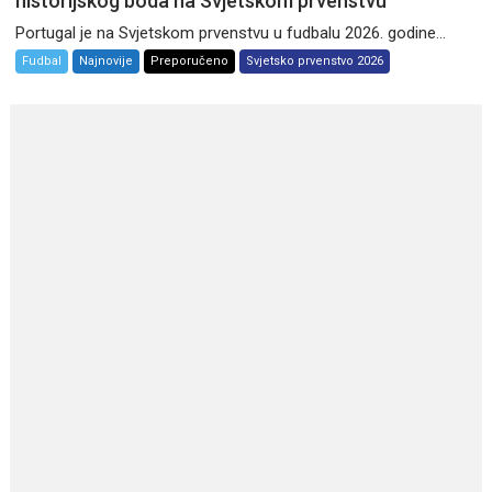
historijskog boda na Svjetskom prvenstvu
Portugal je na Svjetskom prvenstvu u fudbalu 2026. godine...
Fudbal
Najnovije
Preporučeno
Svjetsko prvenstvo 2026