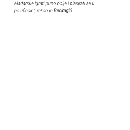
Mađarske igrati puno bolje i plasirati se u
polufinale”, rekao je
Bećiragić.