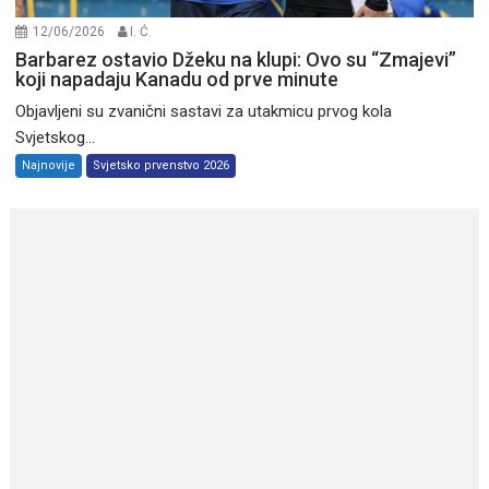
12/06/2026
I. Ć.
Barbarez ostavio Džeku na klupi: Ovo su “Zmajevi”
koji napadaju Kanadu od prve minute
Objavljeni su zvanični sastavi za utakmicu prvog kola
Svjetskog...
Najnovije
Svjetsko prvenstvo 2026