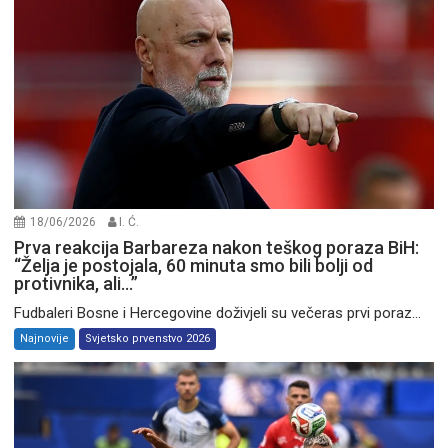
18/06/2026
I. Ć.
Prva reakcija Barbareza nakon teškog poraza BiH:
“Želja je postojala, 60 minuta smo bili bolji od
protivnika, ali…”
Fudbaleri Bosne i Hercegovine doživjeli su večeras prvi poraz...
Najnovije
Svjetsko prvenstvo 2026