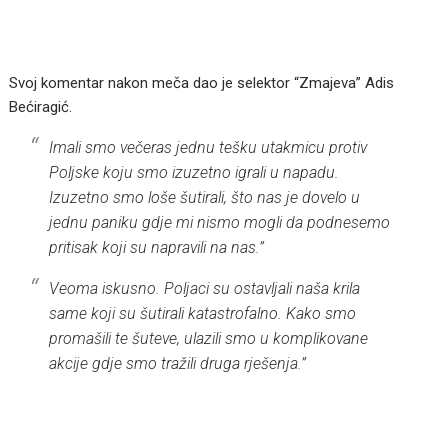
Svoj komentar nakon meča dao je selektor “Zmajeva” Adis
Bećiragić.
Imali smo večeras jednu tešku utakmicu protiv
Poljske koju smo izuzetno igrali u napadu.
Izuzetno smo loše šutirali, što nas je dovelo u
jednu paniku gdje mi nismo mogli da podnesemo
pritisak koji su napravili na nas.”
Veoma iskusno. Poljaci su ostavljali naša krila
same koji su šutirali katastrofalno. Kako smo
promašili te šuteve, ulazili smo u komplikovane
akcije gdje smo tražili druga rješenja.”