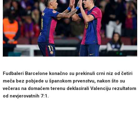
Fudbaleri Barcelone konačno su prekinuli crni niz od četiri
meča bez pobjede u španskom prvenstvu, nakon što su
večeras na domaćem terenu deklasirali Valenciju rezultatom
od nevjerovatnih 7:1.