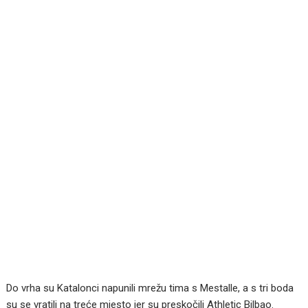
Do vrha su Katalonci napunili mrežu tima s Mestalle, a s tri boda
su se vratili na treće mjesto jer su preskočili Athletic Bilbao.