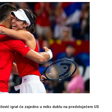
nilović igrat će zajedno u miks dublu na predstojećem US