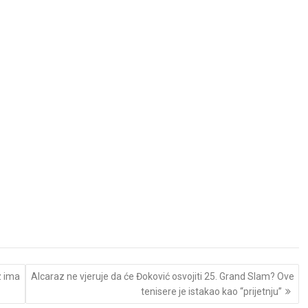
z ima
Alcaraz ne vjeruje da će Đoković osvojiti 25. Grand Slam? Ove
tenisere je istakao kao “prijetnju”