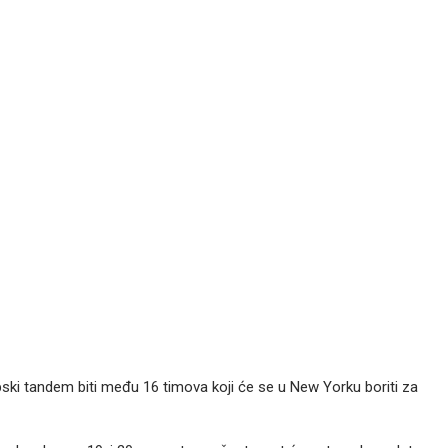
rpski tandem biti među 16 timova koji će se u New Yorku boriti za