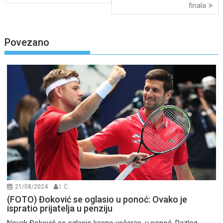
finala
Povezano
21/08/2024
I. Ć.
(FOTO) Đoković se oglasio u ponoć: Ovako je
ispratio prijatelja u penziju