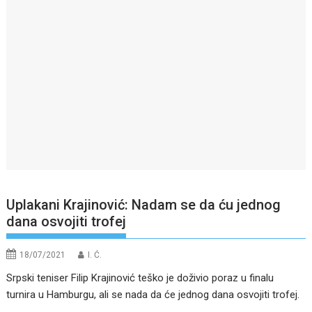
Uplakani Krajinović: Nadam se da ću jednog
dana osvojiti trofej
18/07/2021
I. Ć.
Srpski teniser Filip Krajinović teško je doživio poraz u finalu
turnira u Hamburgu, ali se nada da će jednog dana osvojiti trofej.