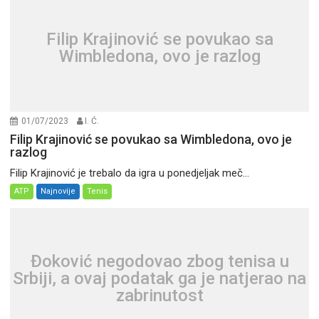
Filip Krajinović se povukao sa
Wimbledona, ovo je razlog
01/07/2023
I. Ć.
Filip Krajinović se povukao sa Wimbledona, ovo je
razlog
Filip Krajinović je trebalo da igra u ponedjeljak meč...
ATP
Najnovije
Tenis
Đoković negodovao zbog tenisa u
Srbiji, a ovaj podatak ga je natjerao na
zabrinutost