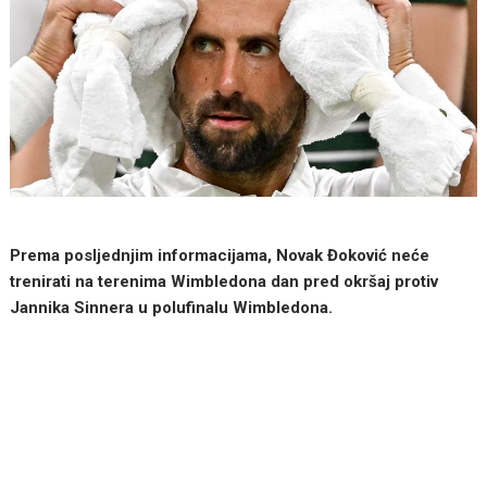
Prema posljednjim informacijama, Novak Đoković neće
trenirati na terenima Wimbledona dan pred okršaj protiv
Jannika Sinnera u polufinalu Wimbledona.