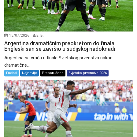
15/07/2026
E. B.
Argentina dramatičnim preokretom do finala:
Engleski san se završio u sudijskoj nadoknadi
Argentina se vraća u finale Svjetskog prvenstva nakon
dramatične...
Fudbal
Najnovije
Preporučeno
Svjetsko prvenstvo 2026