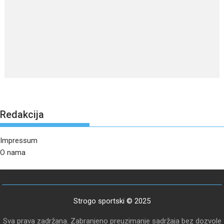
Redakcija
Impressum
O nama
Strogo sportski © 2025
Sva prava zadržana. Zabranjeno preuzimanje sadržaja bez dozvole