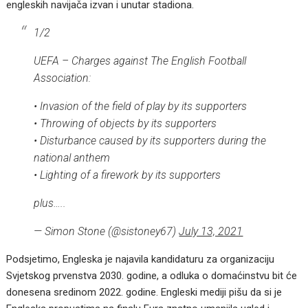
engleskih navijača izvan i unutar stadiona.
1/2
UEFA – Charges against The English Football
Association:
• Invasion of the field of play by its supporters
• Throwing of objects by its supporters
• Disturbance caused by its supporters during the
national anthem
• Lighting of a firework by its supporters
plus…..
— Simon Stone (@sistoney67)
July 13, 2021
Podsjetimo, Engleska je najavila kandidaturu za organizaciju
Svjetskog prvenstva 2030. godine, a odluka o domaćinstvu bit će
donesena sredinom 2022. godine. Engleski mediji pišu da si je