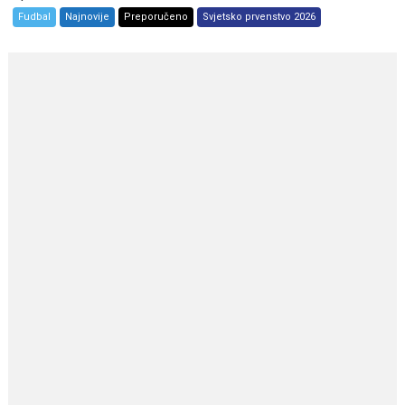
Fudbal
Najnovije
Preporučeno
Svjetsko prvenstvo 2026