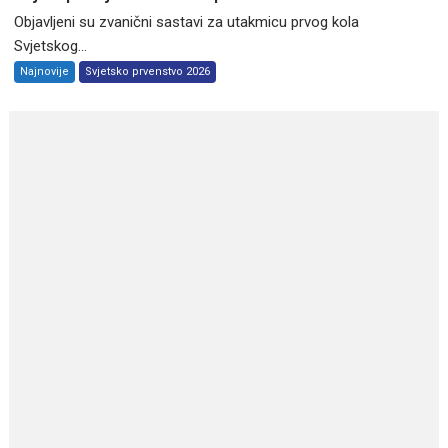
Objavljeni su zvanični sastavi za utakmicu prvog kola
Svjetskog...
Najnovije
Svjetsko prvenstvo 2026