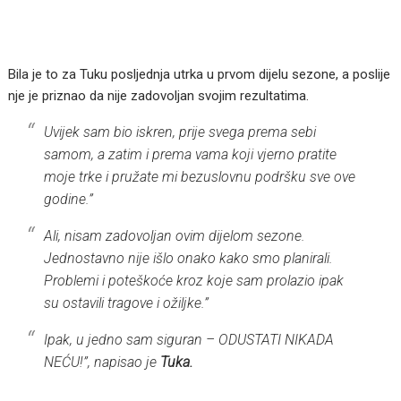
Bila je to za Tuku posljednja utrka u prvom dijelu sezone, a poslije
nje je priznao da nije zadovoljan svojim rezultatima.
Uvijek sam bio iskren, prije svega prema sebi
samom, a zatim i prema vama koji vjerno pratite
moje trke i pružate mi bezuslovnu podršku sve ove
godine.”
Ali, nisam zadovoljan ovim dijelom sezone.
Jednostavno nije išlo onako kako smo planirali.
Problemi i poteškoće kroz koje sam prolazio ipak
su ostavili tragove i ožiljke.”
Ipak, u jedno sam siguran – ODUSTATI NIKADA
NEĆU!”, napisao je
Tuka.