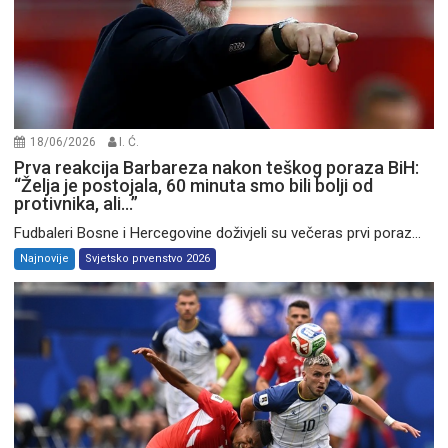
18/06/2026
I. Ć.
Prva reakcija Barbareza nakon teškog poraza BiH:
“Želja je postojala, 60 minuta smo bili bolji od
protivnika, ali…”
Fudbaleri Bosne i Hercegovine doživjeli su večeras prvi poraz...
Najnovije
Svjetsko prvenstvo 2026