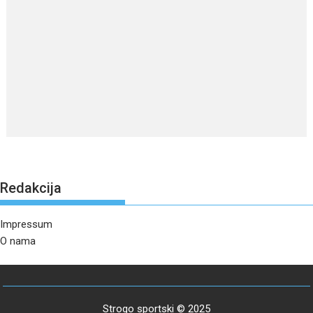
Redakcija
Impressum
O nama
Strogo sportski © 2025