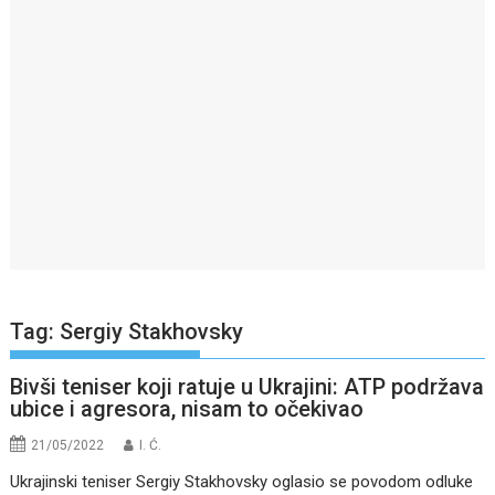
Tag:
Sergiy Stakhovsky
Bivši teniser koji ratuje u Ukrajini: ATP podržava
ubice i agresora, nisam to očekivao
21/05/2022
I. Ć.
Ukrajinski teniser Sergiy Stakhovsky oglasio se povodom odluke